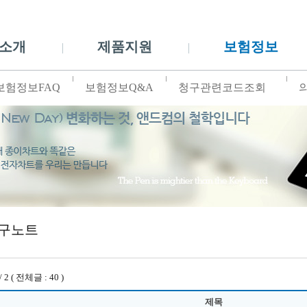
소개
제품지원
보험정보
보험정보FAQ
보험정보Q&A
청구관련코드조회
구노트
 2 ( 전체글 : 40 )
제목