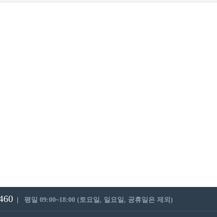
460
|
평일 09:00~18:00 (토요일, 일요일, 공휴일은 제외)