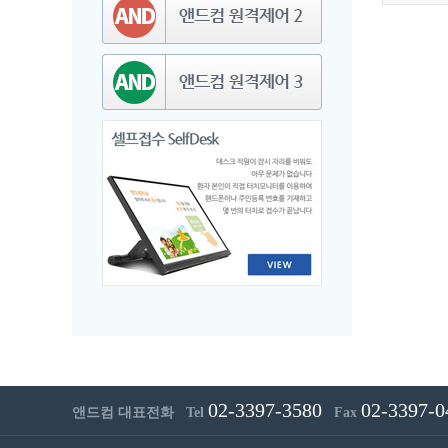
02-3397-3580
02-3397-0
앤드컴 대표전화 Tel
Fax