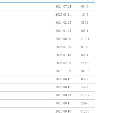
2024.07.24
6045
2025.03.31
1945
2024.02.25
5852
2024.01.25
8641
2022.06.30
11141
2021.07.30
6139
2021.07.13
6461
2021.02.09
12966
2020.11.09
10103
2022.06.17
8579
2022.06.15
5392
2020.09.29
11179
트
2020.09.17
12096
2020.09.10
11206