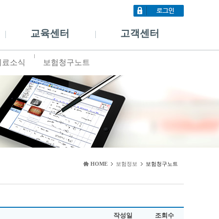
교육센터
고객센터
의료소식
보험청구노트
HOME
보험정보
보험청구노트
작성일
조회수