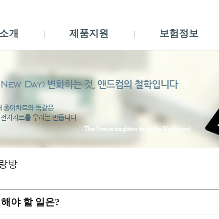
소개
제품지원
보험정보
랑방
 해야 할 일은?