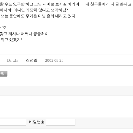
할 수도 있구만 하고 그냥 재미로 보시길 바라며...... 내 친구들에게 나 글 쓴
하나버! 아니면 가당치 않다고 생각하남?
 쓰는 동안에도 주가은 마냥 흘러 내리고 있다.
. K!
갖고 계시나 어쩌나 궁굼허이.
 쥐고 있겠지?
Dr. win
작성일
2002.09.25
수정
비밀번호