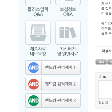
게 생각
를 질투
이 글을
헤이! Dr
아직도 
물론 꼭
작성자
삭제
Re
작성자