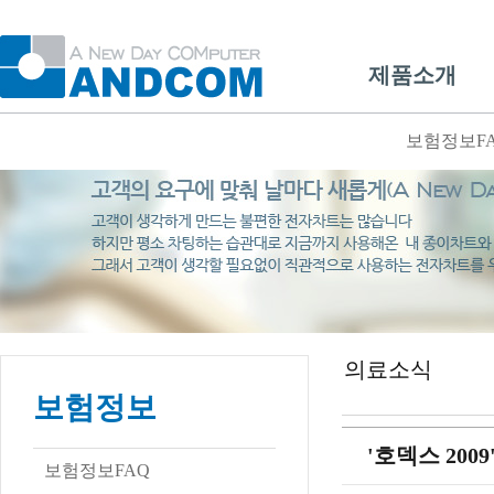
제품소개
보험정보F
의료소식
보험정보
'호덱스 20
보험정보FAQ