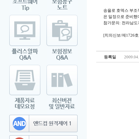
송을로 호덱스 부조
은 일정으로 준비했다
참가문의: 전라남도치과
[치의신보/제1726호, 2
등록일
2009.04