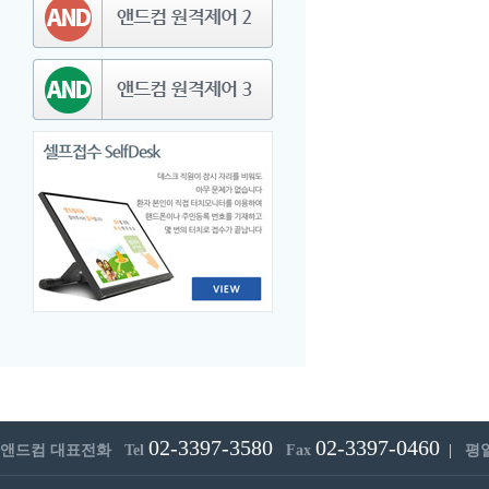
02-3397-3580
02-3397-0460
앤드컴 대표전화 Tel
Fax
|
평일 