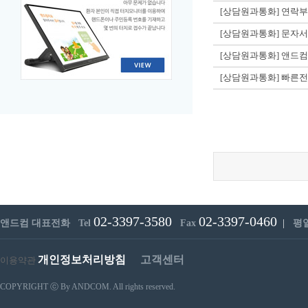
[상담원과통화] 연락
[상담원과통화] 문자
[상담원과통화] 앤드컴이
[상담원과통화] 빠른
02-3397-3580
02-3397-0460
앤드컴 대표전화 Tel
Fax
|
평일 
개인정보처리방침
고객센터
이용약관
COPYRIGHT ⓒ By ANDCOM. All rights reserved.