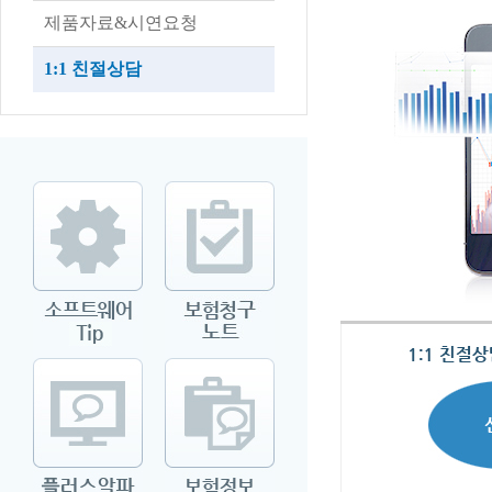
제품자료&시연요청
1:1 친절상담