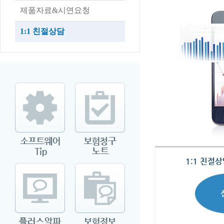
제품자료&시연요청
1:1 친절상담