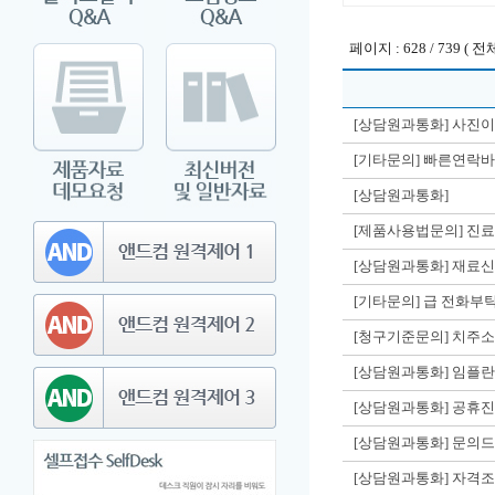
페이지 : 628 / 739 ( 전체
[상담원과통화] 사진이 
[기타문의] 빠른연락
[상담원과통화]
[제품사용법문의] 진
[상담원과통화] 재료
[기타문의] 급 전화
[청구기준문의] 치주소
[상담원과통화] 임
[상담원과통화] 공휴
[상담원과통화] 문의
[상담원과통화] 자격