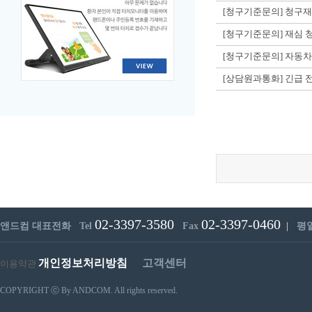
[청구기준문의] 청구
[청구기준문의] 재심 
[청구기준문의] 자동차
[상담원과통화] 긴급 
02-3397-3580
02-3397-0460
앤드컴 대표전화 Tel
Fax
|
평일 
개인정보처리방침
고객센터
이용약관
COPYRIGHT ⓒ By ANDCOM. All rights reserved.