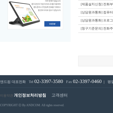
[제품설치신청] 전화
[상담원과통화] 컴퓨터
[상담원과통화] 프로그
[청구기준문의] 전화
02-3397-3580
02-3397-0460
앤드컴 대표전화 Tel
Fax
|
평일 
개인정보처리방침
고객센터
이용약관
COPYRIGHT ⓒ By ANDCOM. All rights reserved.