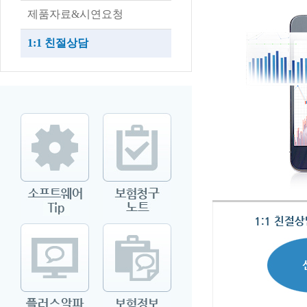
제품자료&시연요청
1:1 친절상담