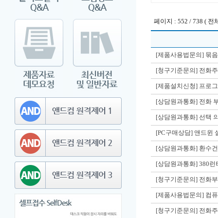
페이지 : 552 / 738 ( 전체
[제품사용법문의] 묶
[청구기준문의] 전화
[제품설치신청] 프로그
[상담원과통화] 전화 
[상담원과통화] 선택 
[PC구매상담] 앤드윈
[상담원과통화] 환수
[상담원과통화] 380
[청구기준문의] 전화
[제품사용법문의] 컴
[청구기준문의] 전화