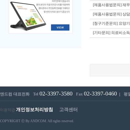
[제품사용법문의] 재
[제품사용법문의] 상
[청구기준문의] 요양
[기타문의] 의료비
02-3397-3580
02-3397-0460
앤드컴 대표전화 Tel
Fax
|
평일 
개인정보처리방침
고객센터
이용약관
COPYRIGHT ⓒ By ANDCOM. All rights reserved.