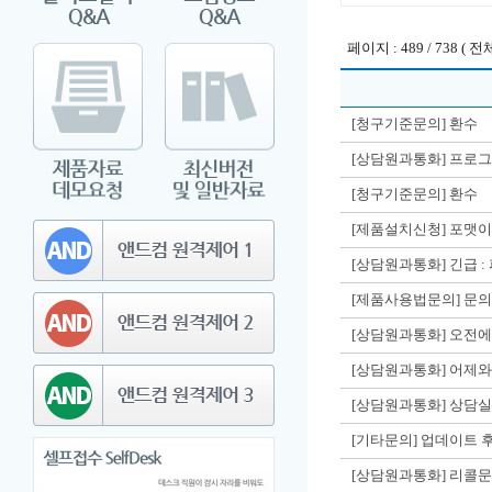
페이지 : 489 / 738 ( 전체
[청구기준문의] 환수
[상담원과통화] 프로
[청구기준문의] 환수
[제품설치신청] 포맷이
[상담원과통화] 긴급 :
[제품사용법문의] 문
[상담원과통화] 오전에
[상담원과통화] 어제와
[상담원과통화] 상담
[기타문의] 업데이트 
[상담원과통화] 리콜