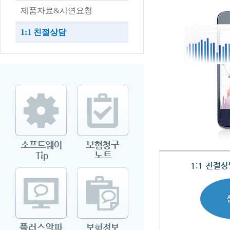
제품자료&시연요청
1:1 친절상담