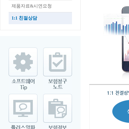
제품자료&시연요청
1:1 친절상담