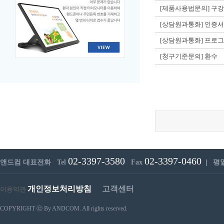
[제품사용법문의] 구강
[상담원과통화] 인증서
[상담원과통화] 프로그
[청구기준문의] 환수
02-3397-3580
02-3397-0460
앤드컴 대표전화 Tel
Fax
|
평일 
개인정보처리방침
고객센터
이용약관
COPYRIGHT ⓒ By ANDCOM. All rights reserved.