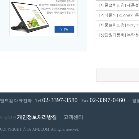
[제품설치신청] 제품
[기타문의] 건강관리
[제품설치신청] x-ray
[상담원과통화] 누락
02-3397-3580
02-3397-0460
앤드컴 대표전화 Tel
Fax
|
평일 
개인정보처리방침
고객센터
이용약관
COPYRIGHT ⓒ By ANDCOM. All rights reserved.