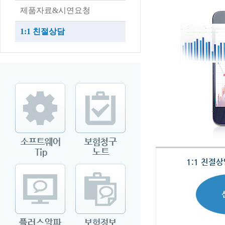
제품자료&시연요청
1:1 친절상담