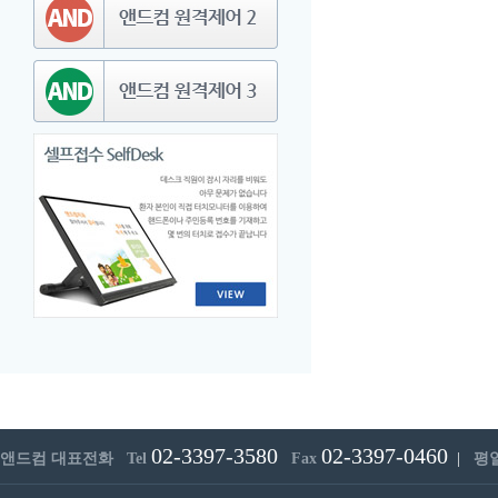
02-3397-3580
02-3397-0460
앤드컴 대표전화 Tel
Fax
|
평일 