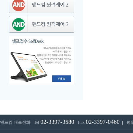
02-3397-3580
02-3397-0460
앤드컴 대표전화 Tel
Fax
|
평일 