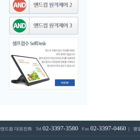
02-3397-3580
02-3397-0460
앤드컴 대표전화 Tel
Fax
|
평일 