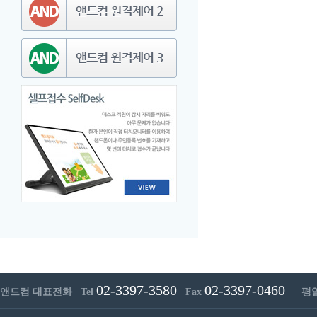
02-3397-3580
02-3397-0460
앤드컴 대표전화 Tel
Fax
|
평일 