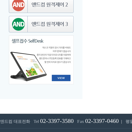
02-3397-3580
02-3397-0460
앤드컴 대표전화 Tel
Fax
|
평일 