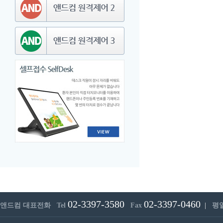
02-3397-3580
02-3397-0460
앤드컴 대표전화 Tel
Fax
|
평일 