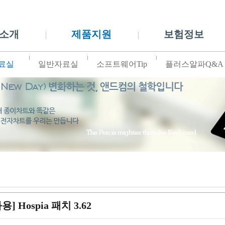
소개
제품지원
보험정보
료실
일반자료실
소프트웨어Tip
플러스알파Q&A
용] Hospia 패치 3.62