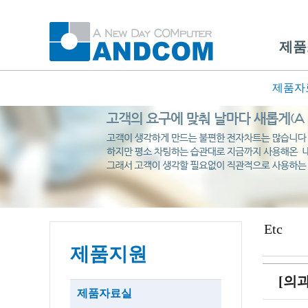
제품
제품자
Etc
제품지원
[의과
제품자료실