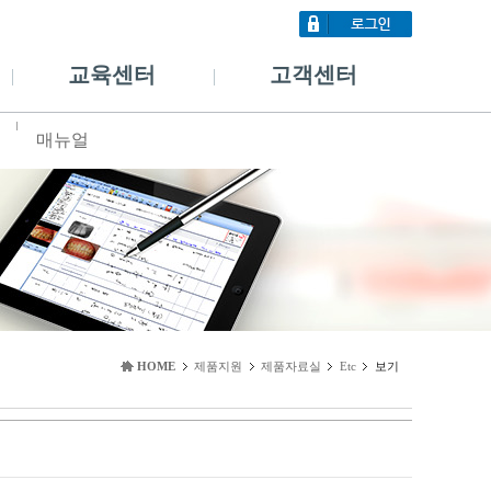
교육센터
고객센터
매뉴얼
HOME
제품지원
제품자료실
Etc
보기