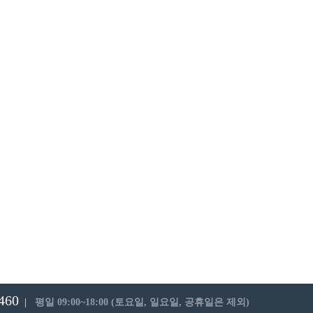
460
|
평일 09:00~18:00 (토요일, 일요일, 공휴일은 제외)