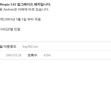
Hospia 3.62 업그레이드 패치입니다.
용 Andwin은 아래에 따로 있습니다.
역] 2003년 3월 1일 부터 적용
나다라]군별 진찰
일 다운로드
hsp362.exe
2003.03.26
조회수
4294