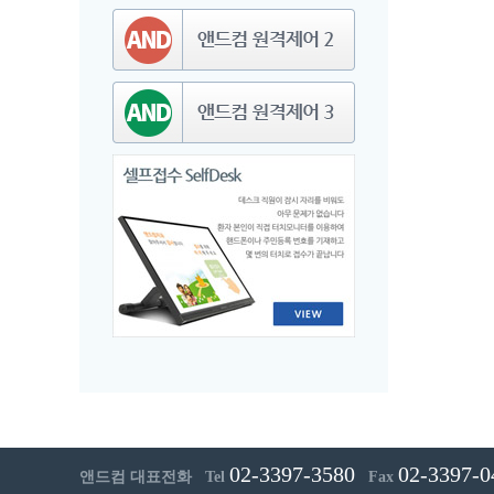
02-3397-3580
02-3397-0
앤드컴 대표전화 Tel
Fax